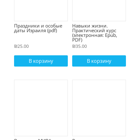
Праздники и особые
Навыки жизни.
даты Израиля (pdf)
Практический курс
(электронная: Epub,
PDF)
₪
25.00
₪
35.00
В корзину
В корзину