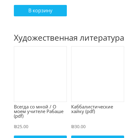
В корзину
Художественная литература
Всегда со мной / О
Каббалистические
моем учителе Рабаше
хайку (pdf)
(pdf)
₪
25.00
₪
30.00