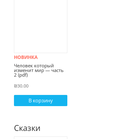
НОВИНКА
Человек который
изменит мир — часть
2 (pdf)
₪
30.00
В корзину
Сказки