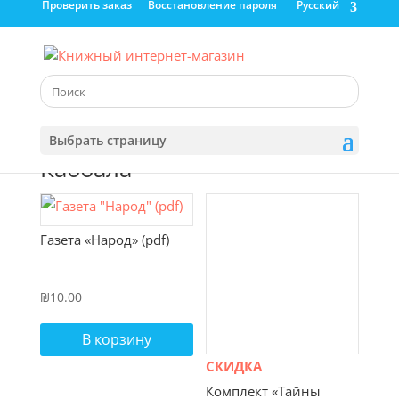
Проверить заказ
Восстановление пароля
Русский
Выбрать страницу
Каббала
Газета «Народ» (pdf)
₪
10.00
В корзину
СКИДКА
Комплект «Тайны