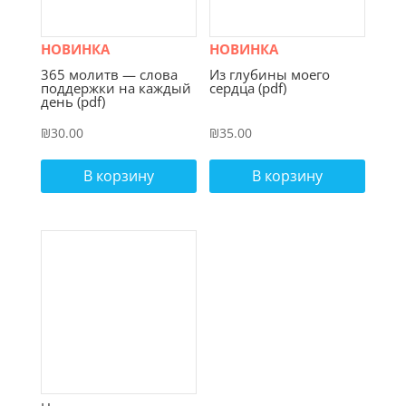
НОВИНКА
НОВИНКА
365 молитв — слова
Из глубины моего
поддержки на каждый
сердца (pdf)
день (pdf)
₪
30.00
₪
35.00
В корзину
В корзину