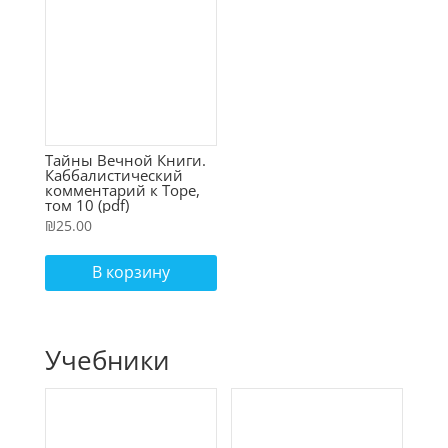
Тайны Вечной Книги.
Каббалистический
комментарий к Торе,
том 10 (pdf)
₪
25.00
В корзину
Учебники