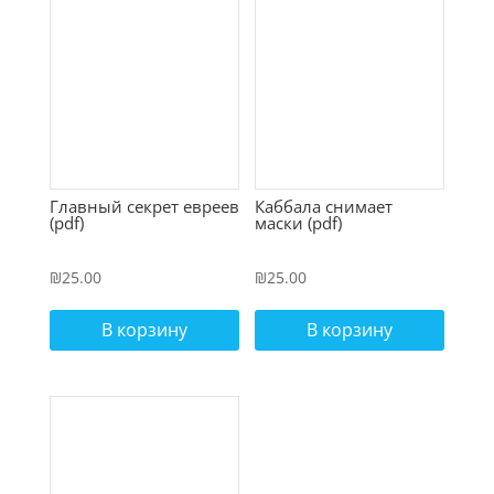
Главный секрет евреев
Каббала снимает
(pdf)
маски (pdf)
₪
25.00
₪
25.00
В корзину
В корзину