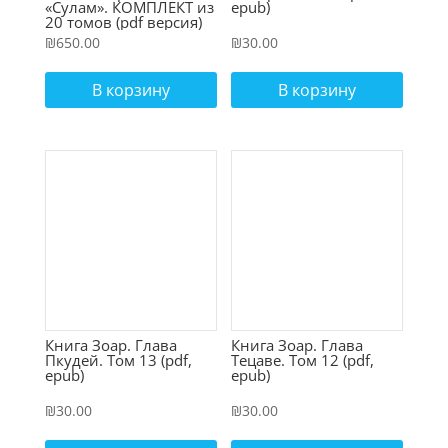
«Сулам». КОМПЛЕКТ из
epub)
20 томов (pdf версия)
₪
650.00
₪
30.00
В корзину
В корзину
Книга Зоар. Глава
Книга Зоар. Глава
Пкудей. Том 13 (pdf,
Тецаве. Том 12 (pdf,
epub)
epub)
₪
30.00
₪
30.00