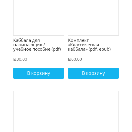
Каббала для
Комплект
начинающих /
«Классическая
учебное пособие (pdf)
каббала» (pdf, epub)
₪
30.00
₪
60.00
В корзину
В корзину