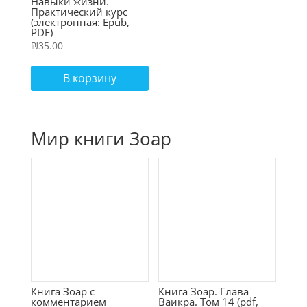
Навыки жизни.
Практический курс
(электронная: Epub,
PDF)
₪
35.00
В корзину
Мир книги Зоар
Книга Зоар с
Книга Зоар. Глава
комментарием
Ваикра. Том 14 (pdf,