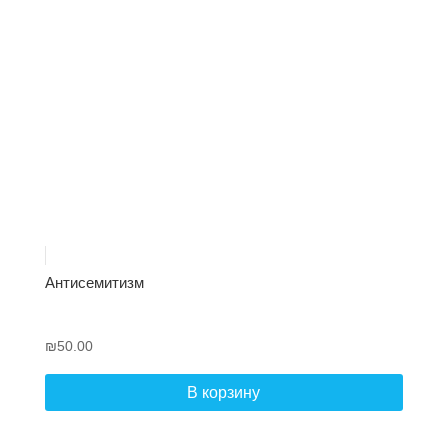
Антисемитизм
₪
50.00
В корзину