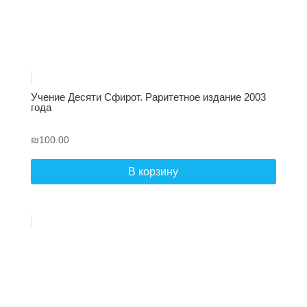
Учение Десяти Сфирот. Раритетное издание 2003
года
₪
100.00
В корзину