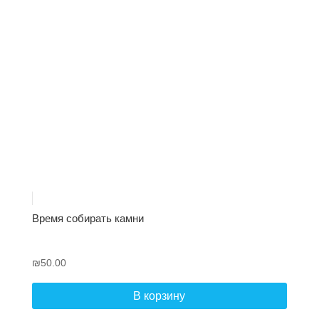
Время собирать камни
₪
50.00
В корзину