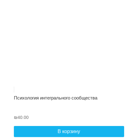
Психология интегрального сообщества
₪
40.00
В корзину