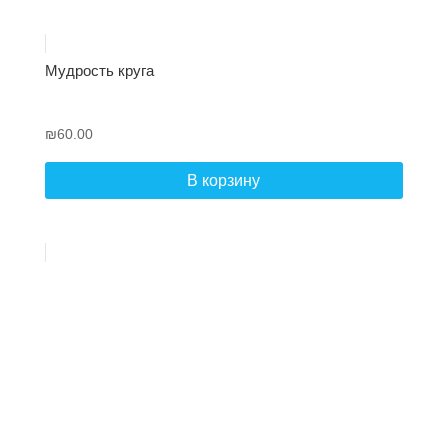
Мудрость круга
₪
60.00
В корзину