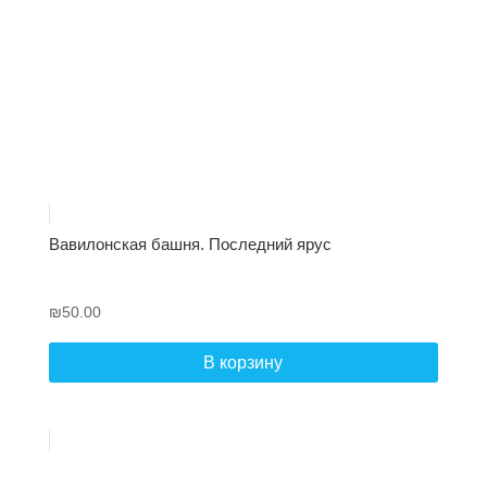
Вавилонская башня. Последний ярус
₪
50.00
В корзину