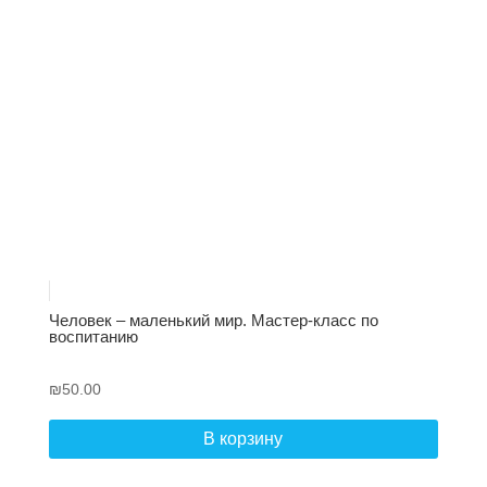
Человек – маленький мир. Мастер-класс по
воспитанию
₪
50.00
В корзину