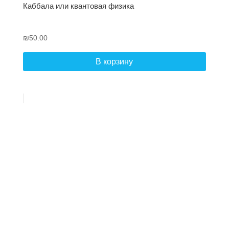
Каббала или квантовая физика
₪
50.00
В корзину