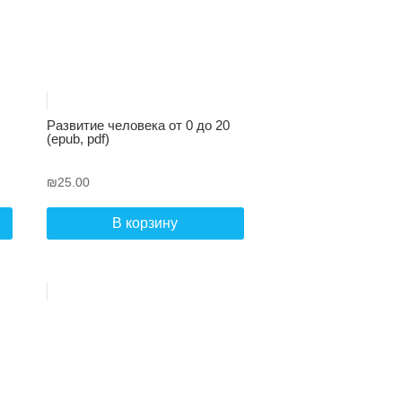
Развитие человека от 0 до 20
(epub, pdf)
₪
25.00
В корзину