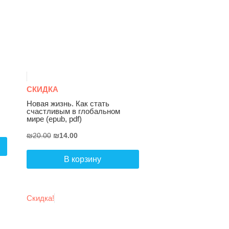
СКИДКА
Новая жизнь. Как стать
счастливым в глобальном
мире (epub, pdf)
Первоначальная
Текущая
₪
20.00
₪
14.00
цена
цена:
составляла
₪14.00.
В корзину
₪20.00.
Скидка!