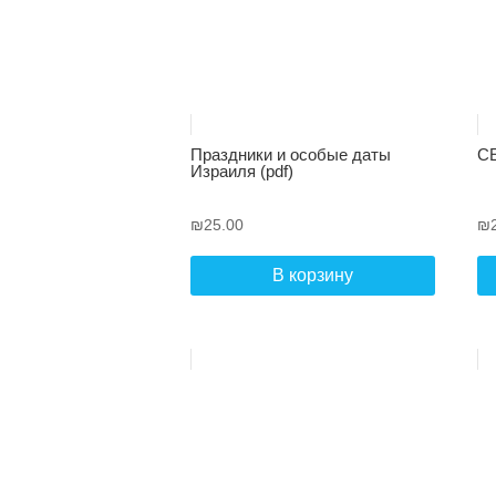
Праздники и особые даты
СЕ
Израиля (pdf)
₪
25.00
₪
В корзину