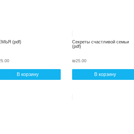
МЬЯ (pdf)
Секреты счастливой семьи
(pdf)
25.00
₪
25.00
В корзину
В корзину