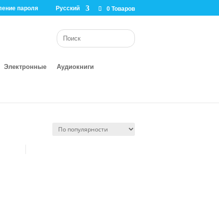
ление пароля
Русский
0 Товаров
Электронные
Аудиокниги