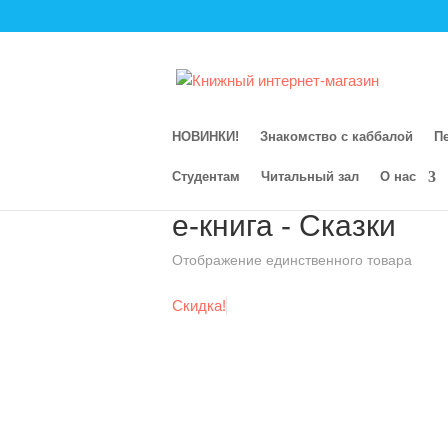
НОВИНКИ!
Знакомство с каббалой
П
Студентам
Читальный зал
О нас
Главная
/
Магазин
/
Электронная книга
/
е-книга - Сказки
Отображение единственного товара
Скидка!