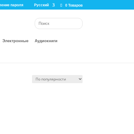
ление пароля
Русский
0 Товаров
Электронные
Аудиокниги