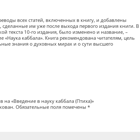
воды всех статей, включенных в книгу, и ­добавлены
 сделанные им уже после выхода первого издания книги. В
ой текста 10-го издания, было изменено и название, –
ие «Наука каббала». Книга рекомендована читателям, цель
ьные знания о духовных мирах и о сути высшего
в на «Введение в науку каббала (Птиха)»
кован.
Обязательные поля помечены
*