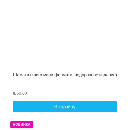
Шамати (книга мини-формата, подарочное издание)
₪
60.00
В корзину
НОВИНКА