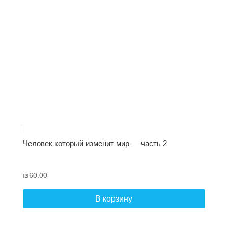
Человек который изменит мир — часть 2
₪
60.00
В корзину