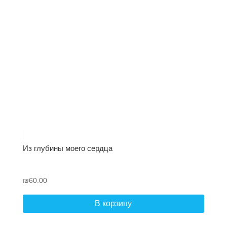
Из глубины моего сердца
₪
60.00
В корзину