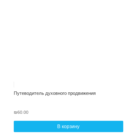
Путеводитель духовного продвижения
₪
60.00
В корзину