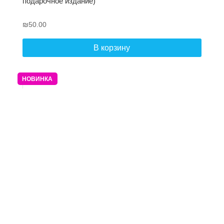
подарочное издание)
₪
50.00
В корзину
НОВИНКА