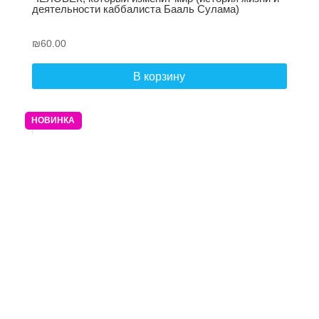
деятельности каббалиста Бааль Сулама)
₪
60.00
В корзину
НОВИНКА