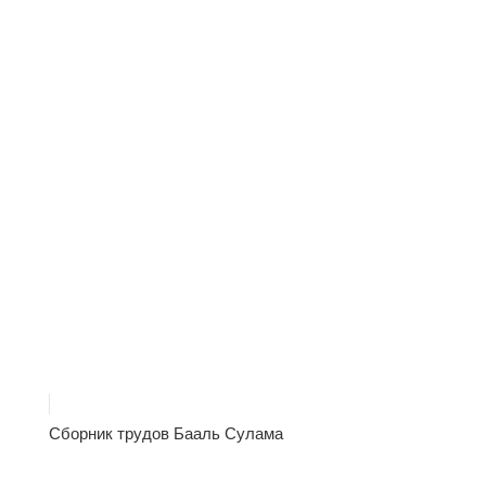
Сборник трудов Бааль Сулама