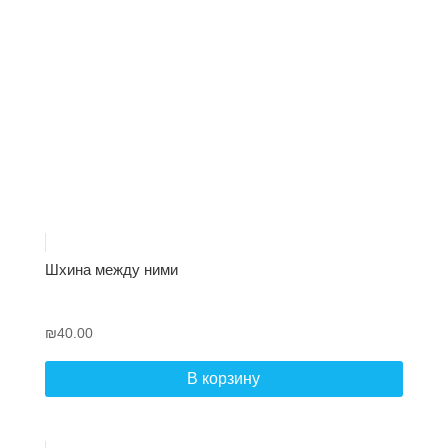
Шхина между ними
₪
40.00
В корзину