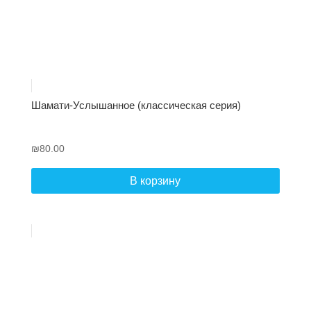
Шамати-Услышанное (классическая серия)
₪
80.00
В корзину