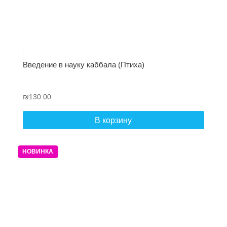
Введение в науку каббала (Птиха)
₪
130.00
В корзину
НОВИНКА