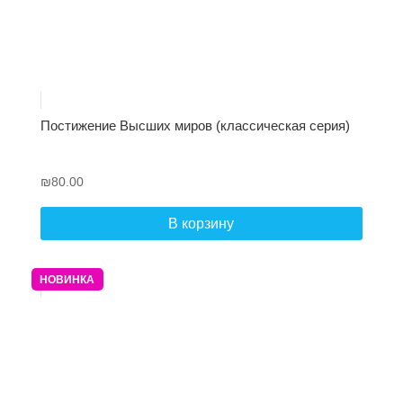
Постижение Высших миров (классическая серия)
₪
80.00
В корзину
НОВИНКА