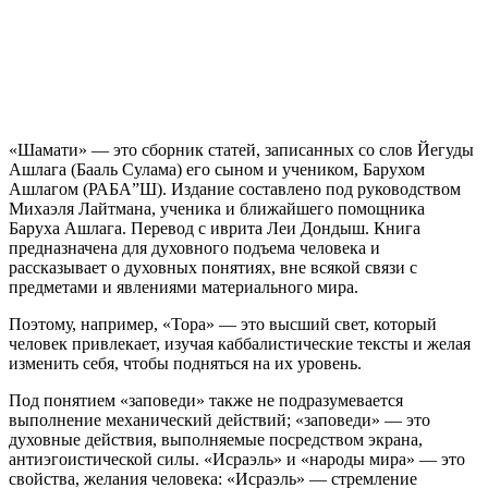
«Шамати» — это сборник статей, записанных со слов Йегуды
Ашлага (Бааль Сулама) его сыном и учеником, Барухом
Ашлагом (РАБА”Ш). Издание составлено под руководством
Михаэля Лайтмана, ученика и ближайшего помощника
Баруха Ашлага. Перевод с иврита Леи Дондыш. Книга
предназначена для духовного подъема человека и
рассказывает о духовных понятиях, вне всякой связи с
предметами и явлениями материального мира.
Поэтому, например, «Тора» — это высший свет, который
человек привлекает, изучая каббалистические тексты и желая
изменить себя, чтобы подняться на их уровень.
Под понятием «заповеди» также не подразумевается
выполнение механический действий; «заповеди» — это
духовные действия, выполняемые посредством экрана,
антиэгоистической силы. «Исраэль» и «народы мира» — это
свойства, желания человека: «Исраэль» — стремление