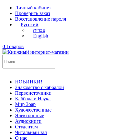
Личный кабинет
Проверить заказ
Восстановление пароля
Русский
עברית
English
0 Товаров
НОВИНКИ!
Знакомство с каббалой
Первоисточники
Каббала и Наука
Мир Зоар
Художественные
Электронные
Аудиокниги
Студентам
Читальный зал
О нас