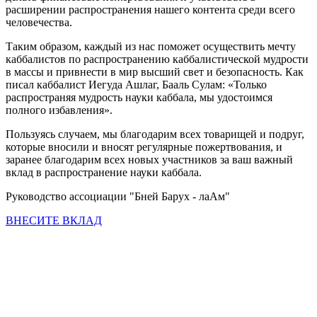
расширении распространения нашего контента среди всего
человечества.
Таким образом, каждый из нас поможет осуществить мечту
каббалистов по распространению каббалистической мудрости
в массы и привнести в мир высший свет и безопасность. Как
писал каббалист Иегуда Ашлаг, Бааль Сулам: «Только
распространяя мудрость науки каббала, мы удостоимся
полного избавления».
Пользуясь случаем, мы благодарим всех товарищей и подруг,
которые вносили и вносят регулярные пожертвования, и
заранее благодарим всех новых участников за ваш важный
вклад в распространение науки каббала.
Руководство ассоциации "Бней Барух - лаАм"
ВНЕСИТЕ ВКЛАД