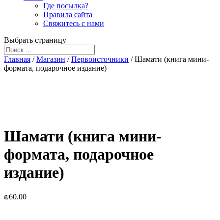
Где посылка?
Правила сайта
Свяжитесь с нами
Выбрать страницу
Главная
/
Магазин
/
Первоисточники
/ Шамати (книга мини-
формата, подарочное издание)
Шамати (книга мини-
формата, подарочное
издание)
₪
60.00