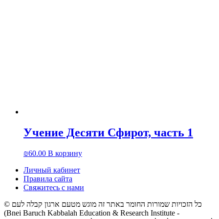
Учение Десяти Сфирот, часть 1
₪
60.00
В корзину
Личный кабинет
Правила сайта
Свяжитесь с нами
© כל הזכויות שמורות החומר באתר זה מוגש מטעם ארגון קבלה לעם
(Bnei Baruch Kabbalah Education & Research Institute -