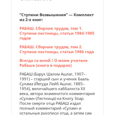
“Ступени Возвышения” — Комплект
из 2-х книг:
РАБАШ. Сборник трудов, том 1.
Ступени лестницы, статьи 1984-1985
годов
РАБАШ. Сборник трудов, том 2.
Ступени лестницы, статьи 1986 года
Всегда со мной / О моем учителе
Рабаше (книга в подарок)
РАБАШ (Барух Шалом Ашлаг, 1907–
1991) – старший сын и ученик Бааль
Сулама (Йегуда Лейб Ашлаг, 1885–
1954), величайшего каббалиста XX
века, автора знаменитого комментария
«Сулам» (Лестница) на Книгу Зоар.
После смерти отца РАБАШ издал
полный комментарий «Сулам» и
остальные рукописи отца, а затем сам