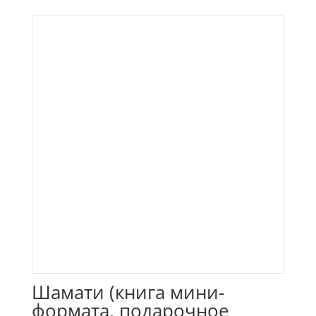
Шамати (книга мини-
формата, подарочное