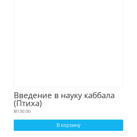
Введение в науку каббала
(Птиха)
₪
130.00
В корзину