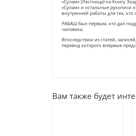
«Сулам» (Лестница) на Книгу Зо
«Сулам» и остальные рукописи от
внутренней работы для тех, кто
РАБАШ был первым, кто дал подр
человека.
Впоследствии из статей, записе
перевод которого впервые предс
Вам также будет инт