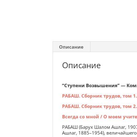
Описание
Описание
“Ступени Возвышения” — Компл
РАБАШ. Сборник трудов, том 1.
РАБАШ. Сборник трудов, том 2.
Всегда со мной / О моем учите
РАБАШ (Барух Шалом Ашлаг, 1907–
Ашлаг, 1885–1954), величайшег