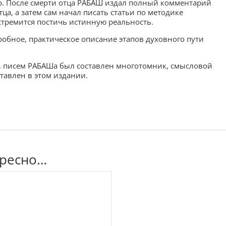
ар. После смерти отца РАБАШ издал полный комментарий
ца, а затем сам начал писать статьи по методике
 стремится постичь истинную реальность.
обное, практическое описание этапов духовного пути
й, писем РАБАШа был составлен многотомник, смысловой
тавлен в этом издании.
ересно…