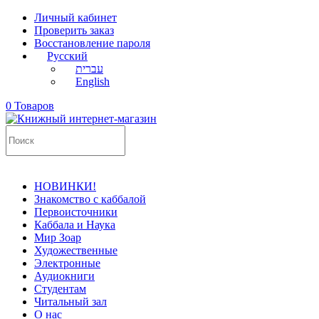
Личный кабинет
Проверить заказ
Восстановление пароля
Русский
עברית
English
0 Товаров
НОВИНКИ!
Знакомство с каббалой
Первоисточники
Каббала и Наука
Мир Зоар
Художественные
Электронные
Аудиокниги
Студентам
Читальный зал
О нас