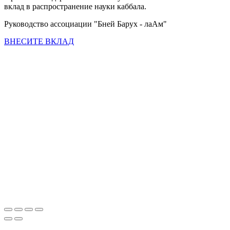
вклад в распространение науки каббала.
Руководство ассоциации "Бней Барух - лаАм"
ВНЕСИТЕ ВКЛАД