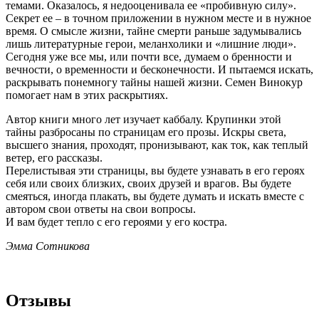
темами. Оказалось, я недооценивала ее «пробивную силу».
Секрет ее – в точном приложении в нужном месте и в нужное
время. О смысле жизни, тайне смерти раньше задумывались
лишь литературные герои, меланхолики и «лишние люди».
Сегодня уже все мы, или почти все, думаем о бренности и
вечности, о временности и бесконечности. И пытаемся искать,
раскрывать понемногу тайны нашей жизни. Семен Винокур
помогает нам в этих раскрытиях.
Автор книги много лет изучает каббалу. Крупинки этой
тайны разбросаны по страницам его прозы. Искры света,
высшего знания, проходят, пронизывают, как ток, как теплый
ветер, его рассказы.
Перелистывая эти страницы, вы будете узнавать в его героях
себя или своих близких, своих друзей и врагов. Вы будете
смеяться, иногда плакать, вы будете думать и искать вместе с
автором свои ответы на свои вопросы.
И вам будет тепло с его героями у его костра.
Эмма Сотникова
Отзывы