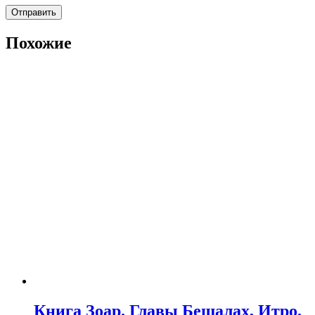
Похожие
Книга Зоар. Главы Бешалах, Итро.