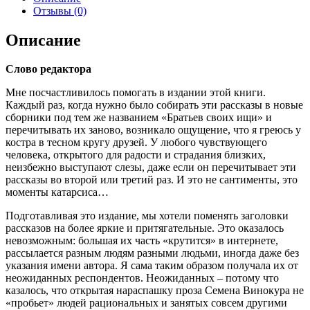
Отзывы (0)
Описание
Слово редактора
Мне посчастливилось помогать в издании этой книги.
Каждый раз, когда нужно было собирать эти рассказы в новые
сборники под тем же названием «Братьев своих ищи» и
перечитывать их заново, возникало ощущение, что я греюсь у
костра в тесном кругу друзей. У любого чувствующего
человека, открытого для радости и страдания близких,
неизбежно выступают слезы, даже если он перечитывает эти
рассказы во второй или третий раз. И это не сантименты, это
моменты катарсиса…
Подготавливая это издание, мы хотели поменять заголовки
рассказов на более яркие и притягательные. Это оказалось
невозможным: большая их часть «крутится» в интернете,
рассылается разным людям разными людьми, иногда даже без
указания имени автора. Я сама таким образом получала их от
неожиданных респондентов. Неожиданных – потому что
казалось, что открытая нараспашку проза Семена Винокура не
«пробьет» людей рациональных и занятых совсем другими