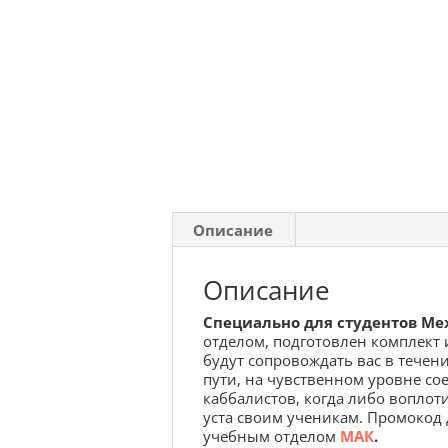
Описание
Описание
Специально для студентов М
отделом, подготовлен комплект и
будут сопровождать вас в течен
пути, на чувственном уровне с
каббалистов, когда либо воплоти
уста своим ученикам. Промокод 
учебным отделом
МАК
.