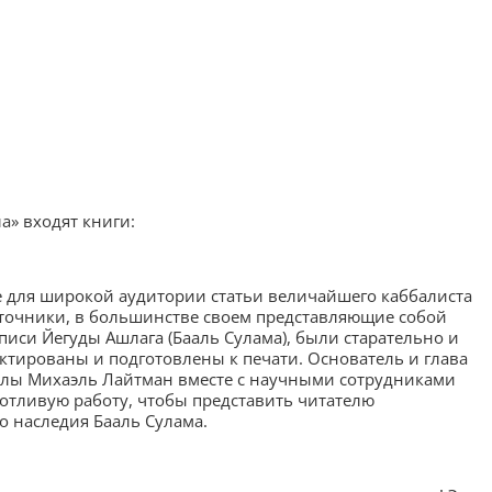
а» входят книги:
 для широкой аудитории статьи величайшего каббалиста
точники, в большинстве своем представляющие собой
писи Йегуды Ашлага (Бааль Сулама), были старательно и
ктированы и подготовлены к печати. Основатель и глава
лы Михаэль Лайтман вместе с научными сотрудниками
отливую работу, чтобы представить читателю
 наследия Бааль Сулама.