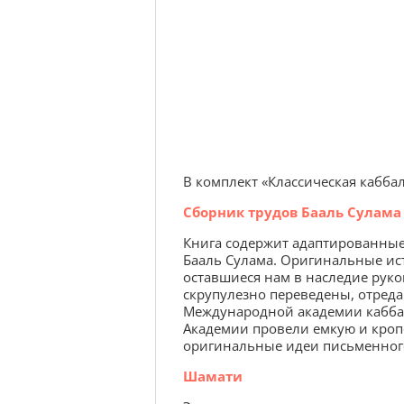
В комплект «Классическая каббал
Сборник трудов Бааль Сулама
Книга содержит адаптированные
Бааль Сулама. Оригинальные ис
оставшиеся нам в наследие руко
скрупулезно переведены, отреда
Международной академии кабба
Академии провели емкую и кроп
оригинальные идеи письменного
Шамати