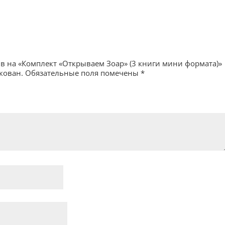
ыв на «Комплект «Открываем Зоар» (3 книги мини формата)»
кован.
Обязательные поля помечены
*