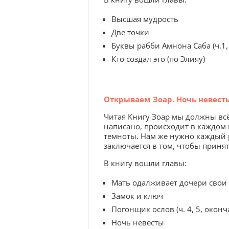
Высшая мудрость
Две точки
Буквы рабби Амнона Саба (ч.1, 2
Кто создал это (по Элияу)
Открываем Зоар. Ночь невест
Читая Книгу Зоар мы должны всё в
написано, происходит в каждом и
темноты. Нам же нужно каждый р
заключается в том, чтобы принят
В книгу вошли главы:
Мать одалживает дочери свои
Замок и ключ
Погонщик ослов (ч. 4, 5, оконч
Ночь невесты