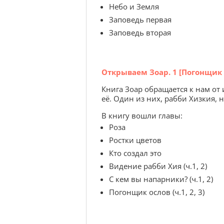
Небо и Земля
Заповедь первая
Заповедь вторая
Открываем Зоар. 1 [Погонщик 
Книга Зоар обращается к нам от
её. Один из них, рабби Хизкия, 
В книгу вошли главы:
Роза
Ростки цветов
Кто создал это
Видение рабби Хия (ч.1, 2)
С кем вы напарники? (ч.1, 2)
Погонщик ослов (ч.1, 2, 3)