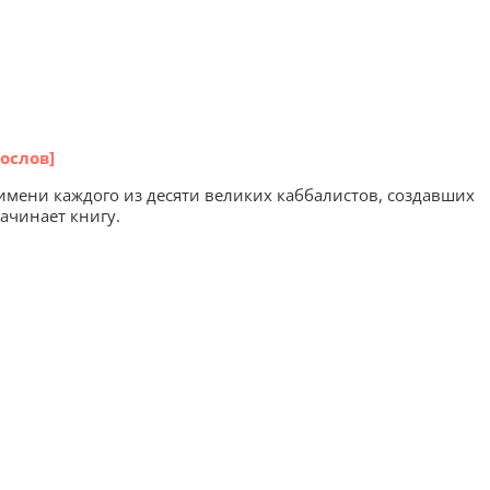
ослов]
 имени каждого из десяти великих каббалистов, создавших
начинает книгу.