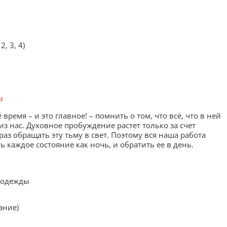
, 3, 4)
ы
ремя – и это главное! – помнить о том, что всё, что в ней
з нас. Духовное пробуждение растет только за счет
аз обращать эту тьму в свет. Поэтому вся наша работа
ь каждое состояние как ночь, и обратить ее в день.
 одежды
ание)