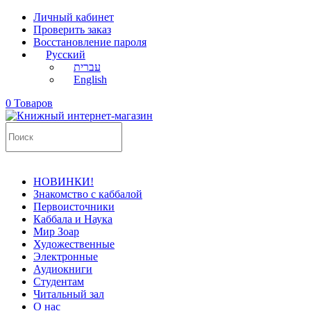
Личный кабинет
Проверить заказ
Восстановление пароля
Русский
עברית
English
0 Товаров
НОВИНКИ!
Знакомство с каббалой
Первоисточники
Каббала и Наука
Мир Зоар
Художественные
Электронные
Аудиокниги
Студентам
Читальный зал
О нас