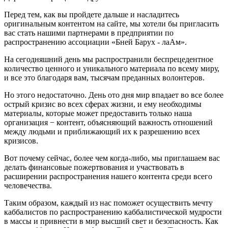
Перед тем, как вы пройдете дальше и насладитесь
оригинальным контентом на сайте, мы хотели бы пригласить
вас стать нашими партнерами в предприятии по
распространению ассоциации «Бней Барух - лаАм».
На сегодняшний день мы распространили беспрецедентное
количество ценного и уникального материала по всему миру,
и все это благодаря вам, тысячам преданных волонтеров.
Но этого недостаточно. День ото дня мир впадает во все более
острый кризис во всех сферах жизни, и ему необходимы
материалы, которые может предоставить только наша
организация − контент, объясняющий важность отношений
между людьми и приближающий их к разрешению всех
кризисов.
Вот почему сейчас, более чем когда-либо, мы приглашаем вас
делать финансовые пожертвования и участвовать в
расширении распространения нашего контента среди всего
человечества.
Таким образом, каждый из нас поможет осуществить мечту
каббалистов по распространению каббалистической мудрости
в массы и привнести в мир высший свет и безопасность. Как