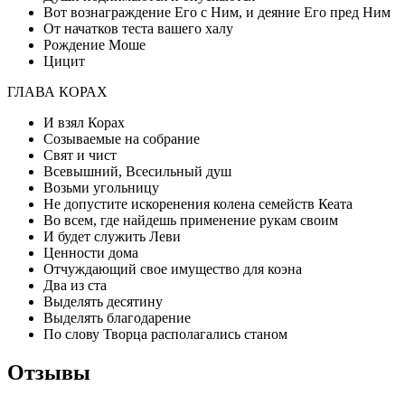
Вот вознаграждение Его с Ним, и деяние Его пред Ним
От начатков теста вашего халу
Рождение Моше
Цицит
ГЛАВА КОРАХ
И взял Корах
Созываемые на собрание
Свят и чист
Всевышний, Всесильный душ
Возьми угольницу
Не допустите искоренения колена семейств Кеата
Во всем, где найдешь применение рукам своим
И будет служить Леви
Ценности дома
Отчуждающий свое имущество для коэна
Два из ста
Выделять десятину
Выделять благодарение
По слову Творца располагались станом
Отзывы