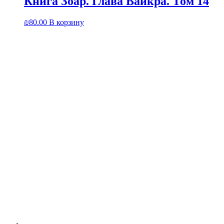
Книга Зоар. Глава Ваикра. Том 14
₪
80.00
В корзину