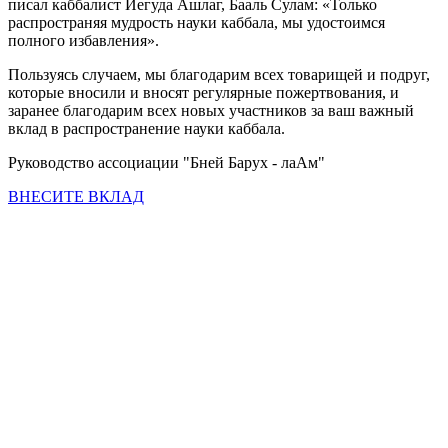
писал каббалист Иегуда Ашлаг, Бааль Сулам: «Только
распространяя мудрость науки каббала, мы удостоимся
полного избавления».
Пользуясь случаем, мы благодарим всех товарищей и подруг,
которые вносили и вносят регулярные пожертвования, и
заранее благодарим всех новых участников за ваш важный
вклад в распространение науки каббала.
Руководство ассоциации "Бней Барух - лаАм"
ВНЕСИТЕ ВКЛАД