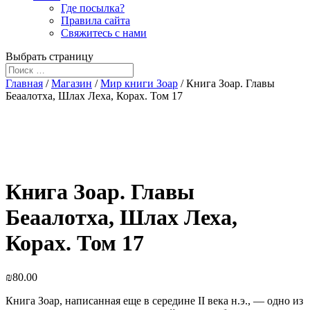
Где посылка?
Правила сайта
Свяжитесь с нами
Выбрать страницу
Главная
/
Магазин
/
Мир книги Зоар
/ Книга Зоар. Главы
Беаалотха, Шлах Леха, Корах. Том 17
Книга Зоар. Главы
Беаалотха, Шлах Леха,
Корах. Том 17
₪
80.00
Книга Зоар, написанная еще в середине II века н.э., — одно из