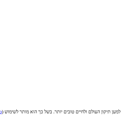
o
) למען תיקון העולם ולחיים טובים יותר. בשל כך הוא מותר לשימוש