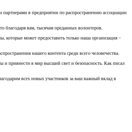
ими партнерами в предприятии по распространению ассоциации
то благодаря вам, тысячам преданных волонтеров.
алы, которые может предоставить только наша организация −
спространения нашего контента среди всего человечества.
ы и привнести в мир высший свет и безопасность. Как писал
благодарим всех новых участников за ваш важный вклад в