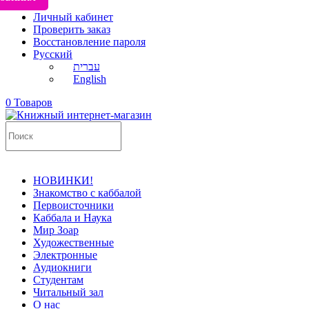
Личный кабинет
Проверить заказ
Восстановление пароля
Русский
עברית
English
0 Товаров
НОВИНКИ!
Знакомство с каббалой
Первоисточники
Каббала и Наука
Мир Зоар
Художественные
Электронные
Аудиокниги
Студентам
Читальный зал
О нас