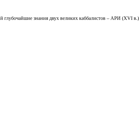
 глубочайшие знания двух великих каббалистов – АРИ (XVI в.) 