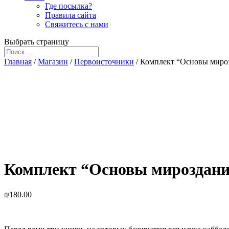
Где посылка?
Правила сайта
Свяжитесь с нами
Выбрать страницу
Главная
/
Магазин
/
Первоисточники
/ Комплект “Основы мироз
Комплект “Основы мироздания
₪
180.00