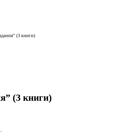
дания” (3 книги)
” (3 книги)