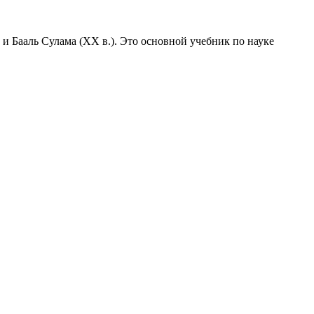
и Бааль Сулама (XX в.). Это основной учебник по науке