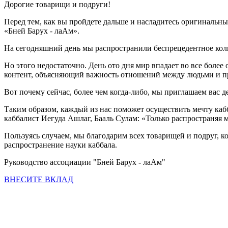
Дорогие товарищи и подруги!
Перед тем, как вы пройдете дальше и насладитесь оригинальн
«Бней Барух - лаАм».
На сегодняшний день мы распространили беспрецедентное колич
Но этого недостаточно. День ото дня мир впадает во все боле
контент, объясняющий важность отношений между людьми и п
Вот почему сейчас, более чем когда-либо, мы приглашаем вас 
Таким образом, каждый из нас поможет осуществить мечту каб
каббалист Иегуда Ашлаг, Бааль Сулам: «Только распространяя 
Пользуясь случаем, мы благодарим всех товарищей и подруг, к
распространение науки каббала.
Руководство ассоциации "Бней Барух - лаАм"
ВНЕСИТЕ ВКЛАД