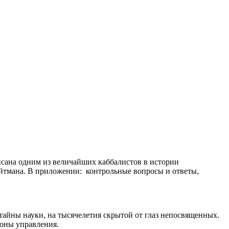
исана одним из величайших каббалистов в истории
айтмана. В приложении: контрольные вопросы и ответы,
айны науки, на тысячелетия скрытой от глаз непосвященных.
коны управления.