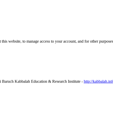
 this website, to manage access to your account, and for other purpose
כל הזכויות שמורות החומר באתר זה מוגש מטעם ארגון  (Bnei Baruch Kabbalah Education & Research Institute -
http://kabbalah.inf