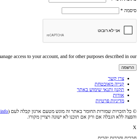
חובה
סיסמה
*
manage access to your account, and for other purposes described in our
הרשמה
צרו קשר
קנייה מאובטחת
תקנון ותנאי שימוש באתר
אודות
מדיניות פרטיות
© כל הזכויות שמורות החומר באתר זה מוגש מטעם ארגון קבלה לעם (Bnei Baruch Kabbalah Education & Research Institute -
.info
והפצה ללא הגבלה אם ורק אם תוכנו לא ישונה ויצויין מקורו.
X
חברים וחברות יקרים,