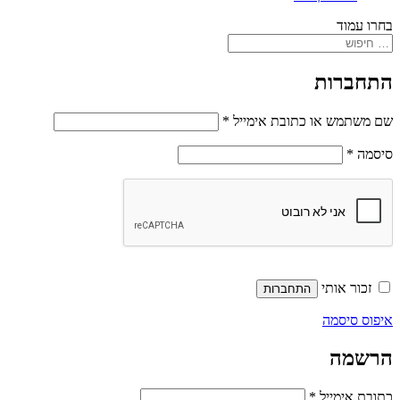
בחרו עמוד
התחברות
חובה
שם משתמש או כתובת אימייל
*
חובה
סיסמה
*
זכור אותי
התחברות
איפוס סיסמה
הרשמה
חובה
כתובת אימייל
*