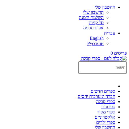
החשבון שלי
החשבון שלי
השלמת הזמנה
סל קניות
אפוס ססמה
עברית
English
Русский
פריטים 0
ספרים חדשים
חברה ומערכות יחסים
ספרי קבלה
ספרונים
ספרי מקור
אלקטרוניים
ספרי ילדים
החשבון שלי